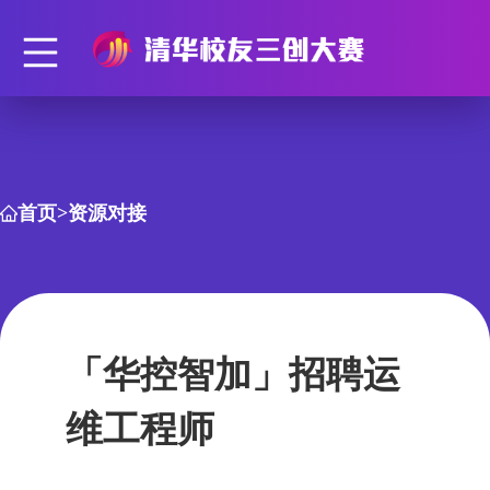
首页
>
资源对接
「华控智加」招聘运
维工程师